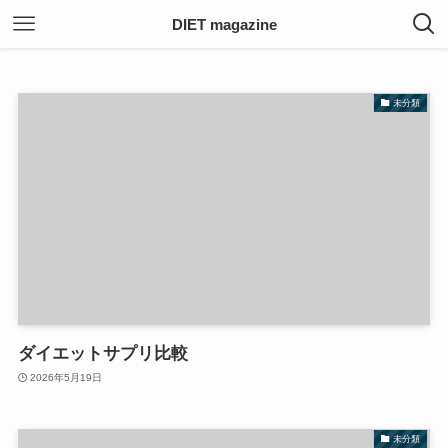
未分類
– category –
DIET magazine
未分類
ダイエットサプリ比較
2026年5月19日
未分類